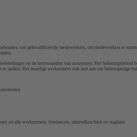
 behouden van gekwalificeerde medewerkers, om medewerkers te motive
anten.
ndoelstellingen en de kernwaarden van auxmoney. Het beloningsbeleid 
te stellen. Het moedigt werknemers ook niet aan om buitensporige risi
an auxmoney
y en alle werknemers, freelancers, uitzendkrachten en stagiairs.