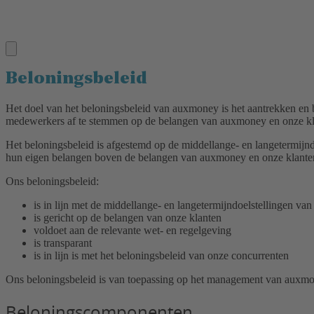
Beloningsbeleid
Het doel van het beloningsbeleid van auxmoney is het aantrekken en
medewerkers af te stemmen op de belangen van auxmoney en onze kl
Het beloningsbeleid is afgestemd op de middellange- en langetermij
hun eigen belangen boven de belangen van auxmoney en onze klanten 
Ons beloningsbeleid:
is in lijn met de middellange- en langetermijndoelstellingen v
is gericht op de belangen van onze klanten
voldoet aan de relevante wet- en regelgeving
is transparant
is in lijn is met het beloningsbeleid van onze concurrenten
Ons beloningsbeleid is van toepassing op het management van auxmone
Beloningscomponenten