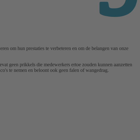
ren om hun prestaties te verbeteren en om de belangen van onze
bevat geen prikkels die medewerkers ertoe zouden kunnen aanzetten
co's te nemen en beloont ook geen falen of wangedrag.