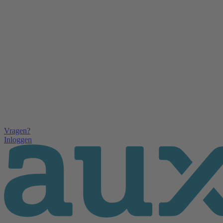
Vragen?
Inloggen