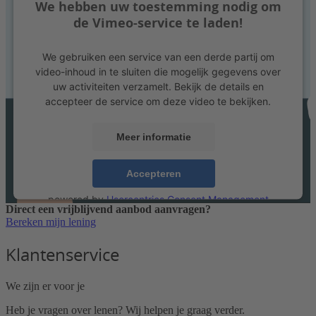
We hebben uw toestemming nodig om
de Vimeo-service te laden!
We gebruiken een service van een derde partij om
video-inhoud in te sluiten die mogelijk gegevens over
uw activiteiten verzamelt. Bekijk de details en
accepteer de service om deze video te bekijken.
Meer informatie
Accepteren
powered by
Usercentrics Consent Management
Direct een vrijblijvend aanbod aanvragen?
Platform
Bereken mijn lening
Klantenservice
We zijn er voor je
Heb je vragen over lenen? Wij helpen je graag verder.