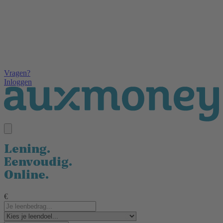
Vragen?
Inloggen
Lening.
Eenvoudig.
Online.
€